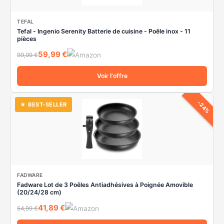
TEFAL
Tefal - Ingenio Serenity Batterie de cuisine - Poêle inox - 11
pièces
59,99 €
99,99 €
Voir l'offre
-24%
★ BEST-SELLER
FADWARE
Fadware Lot de 3 Poêles Antiadhésives à Poignée Amovible
(20/24/28 cm)
41,89 €
54,99 €