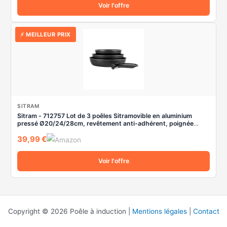
Voir l'offre
⚡ MEILLEUR PRIX
SITRAM
Sitram - 712757 Lot de 3 poêles Sitramovible en aluminium
pressé Ø20/24/28cm, revêtement anti-adhérent, poignée
amovible - Tous feux dont induction, Noir,argent
39,99 €
Voir l'offre
Copyright © 2026 Poêle à induction |
Mentions légales
|
Contact