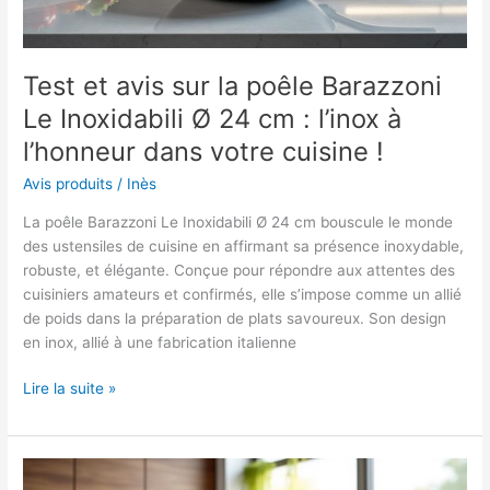
?
Test et avis sur la poêle Barazzoni
Le Inoxidabili Ø 24 cm : l’inox à
l’honneur dans votre cuisine !
Avis produits
/
Inès
La poêle Barazzoni Le Inoxidabili Ø 24 cm bouscule le monde
des ustensiles de cuisine en affirmant sa présence inoxydable,
robuste, et élégante. Conçue pour répondre aux attentes des
cuisiniers amateurs et confirmés, elle s’impose comme un allié
de poids dans la préparation de plats savoureux. Son design
en inox, allié à une fabrication italienne
Test
Lire la suite »
et
avis
sur
la