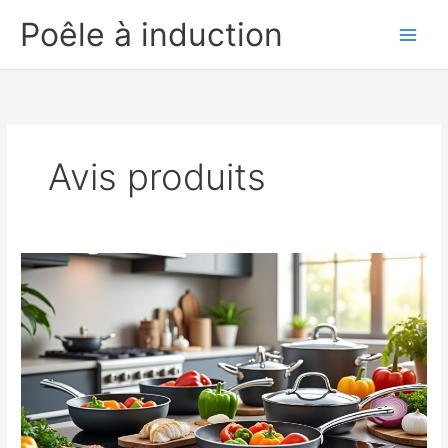
Aller
Poêle à induction
au
contenu
Avis produits