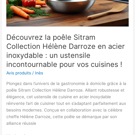
cuisine
réinventée
!
Découvrez la poêle Sitram
Collection Hélène Darroze en acier
inoxydable : un ustensile
incontournable pour vos cuisines !
Avis produits
/
Inès
Plongez dans l’univers de la gastronomie à domicile grâce à la
poêle Sitram Collection Hélène Darroze. Alliant robustesse et
élégance, cet ustensile de cuisine en acier inoxydable
réinvente l’art de cuisiner tout en s’adaptant parfaitement aux
besoins modernes. Conçue en collaboration avec la célèbre
cheffe Hélène Darroze, cette poêle se démarque par son
alliance réussie