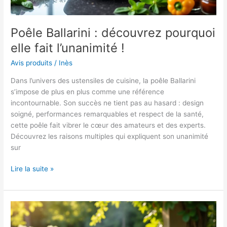
Poêle Ballarini : découvrez pourquoi
elle fait l’unanimité !
Avis produits
/
Inès
Dans l’univers des ustensiles de cuisine, la poêle Ballarini
s’impose de plus en plus comme une référence
incontournable. Son succès ne tient pas au hasard : design
soigné, performances remarquables et respect de la santé,
cette poêle fait vibrer le cœur des amateurs et des experts.
Découvrez les raisons multiples qui expliquent son unanimité
sur
Poêle
Lire la suite »
Ballarini
:
découvrez
pourquoi
elle