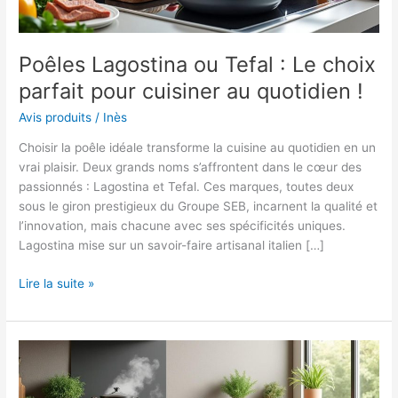
Poêles Lagostina ou Tefal : Le choix
parfait pour cuisiner au quotidien !
Avis produits
/
Inès
Choisir la poêle idéale transforme la cuisine au quotidien en un
vrai plaisir. Deux grands noms s’affrontent dans le cœur des
passionnés : Lagostina et Tefal. Ces marques, toutes deux
sous le giron prestigieux du Groupe SEB, incarnent la qualité et
l’innovation, mais chacune avec ses spécificités uniques.
Lagostina mise sur un savoir-faire artisanal italien […]
Poêles
Lire la suite »
Lagostina
ou
Tefal
:
Le