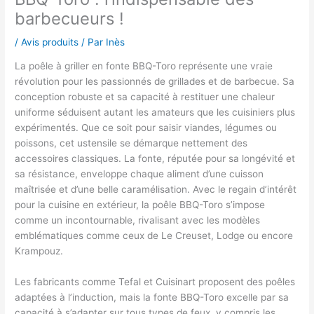
barbecueurs !
/
Avis produits
/ Par
Inès
La poêle à griller en fonte BBQ-Toro représente une vraie
révolution pour les passionnés de grillades et de barbecue. Sa
conception robuste et sa capacité à restituer une chaleur
uniforme séduisent autant les amateurs que les cuisiniers plus
expérimentés. Que ce soit pour saisir viandes, légumes ou
poissons, cet ustensile se démarque nettement des
accessoires classiques. La fonte, réputée pour sa longévité et
sa résistance, enveloppe chaque aliment d’une cuisson
maîtrisée et d’une belle caramélisation. Avec le regain d’intérêt
pour la cuisine en extérieur, la poêle BBQ-Toro s’impose
comme un incontournable, rivalisant avec les modèles
emblématiques comme ceux de Le Creuset, Lodge ou encore
Krampouz.
Les fabricants comme Tefal et Cuisinart proposent des poêles
adaptées à l’induction, mais la fonte BBQ-Toro excelle par sa
capacité à s’adapter sur tous types de feux, y compris les