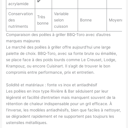
✔️
acrylamide
Conservation
Variable
Très
des
selon
Bonne
Moyenne
bonne
nutriments
cuisson
Comparaison des poêles à griller BBQ-Toro avec d’autres
marques majeures
Le marché des poêles à griller offre aujourd’hui une large
palette de choix. BBQ-Toro, avec sa fonte brute ou émaillée,
se place face à des poids lourds comme Le Creuset, Lodge,
Krampouz, ou encore Cuisinart. Il s’agit de trouver le bon
compromis entre performance, prix et entretien.
Solidité et matériaux : fonte vs inox et antiadhésif
Les poêles en inox type Rivière & Bar séduisent par leur
légèreté et facilité d’entretien mais manquent souvent de la
rétention de chaleur indispensable pour un gril efficace. À
l’inverse, les modèles antiadhésifs, bien que faciles à nettoyer,
se dégradent rapidement et ne supportent pas toujours les
ustensiles métalliques.