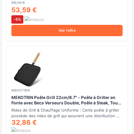
56,14 €
53,59 €
-5%
Voir l'offre
MEKOTRIN
MEKOTRIN Poêle Grill 22cm/8.7" - Poêle à Griller en
Fonte avec Becs Verseurs Double, Poêle à Steak, Tous
Feux dont Induction
Rides de Grill & Chauffage Uniforme : Cette poêle à griller
possède des rides de grill qui assurent une distribution …
32,86 €