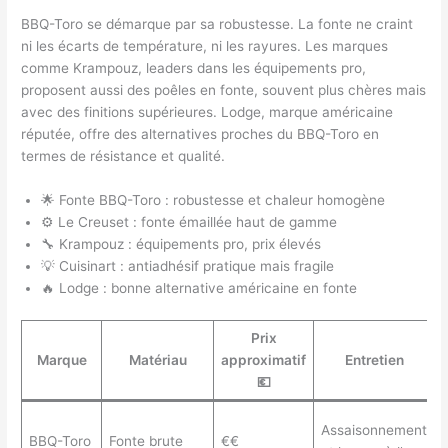
BBQ-Toro se démarque par sa robustesse. La fonte ne craint
ni les écarts de température, ni les rayures. Les marques
comme Krampouz, leaders dans les équipements pro,
proposent aussi des poêles en fonte, souvent plus chères mais
avec des finitions supérieures. Lodge, marque américaine
réputée, offre des alternatives proches du BBQ-Toro en
termes de résistance et qualité.
🌟 Fonte BBQ-Toro : robustesse et chaleur homogène
⚙️ Le Creuset : fonte émaillée haut de gamme
🔧 Krampouz : équipements pro, prix élevés
💡 Cuisinart : antiadhésif pratique mais fragile
🔥 Lodge : bonne alternative américaine en fonte
Prix
Marque
Matériau
approximatif
Entretien
💶
Assaisonnement
BBQ-Toro
Fonte brute
€€