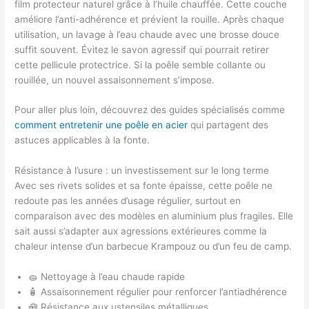
film protecteur naturel grâce à l’huile chauffée. Cette couche
améliore l’anti-adhérence et prévient la rouille. Après chaque
utilisation, un lavage à l’eau chaude avec une brosse douce
suffit souvent. Évitez le savon agressif qui pourrait retirer
cette pellicule protectrice. Si la poêle semble collante ou
rouillée, un nouvel assaisonnement s’impose.
Pour aller plus loin, découvrez des guides spécialisés comme
comment entretenir une poêle en acier
qui partagent des
astuces applicables à la fonte.
Résistance à l’usure : un investissement sur le long terme
Avec ses rivets solides et sa fonte épaisse, cette poêle ne
redoute pas les années d’usage régulier, surtout en
comparaison avec des modèles en aluminium plus fragiles. Elle
sait aussi s’adapter aux agressions extérieures comme la
chaleur intense d’un barbecue Krampouz ou d’un feu de camp.
🧽 Nettoyage à l’eau chaude rapide
🧴 Assaisonnement régulier pour renforcer l’antiadhérence
🧰 Résistance aux ustensiles métalliques