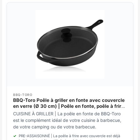
BBQ-TORO
BBQ-Toro Poêle à griller en fonte avec couvercle
en verre (Ø 30 cm) | Poêle en fonte, poêle à frire
avec couvercle, poêle à steak
CUISINE À GRILLER | La poêle en fonte de BBQ-Toro
est le complément idéal de votre cuisine à barbecue,
de votre camping ou de votre barbecue.
PRE-ASSAISONNÉ | La poêle à frire avec couvercle est déjà