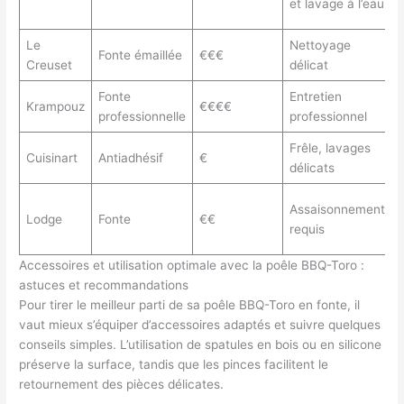
et lavage à l’eau
Le
Nettoyage
Fonte émaillée
€€€
Creuset
délicat
Fonte
Entretien
Krampouz
€€€€
professionnelle
professionnel
Frêle, lavages
Cuisinart
Antiadhésif
€
délicats
Assaisonnement
Lodge
Fonte
€€
requis
Accessoires et utilisation optimale avec la poêle BBQ-Toro :
astuces et recommandations
Pour tirer le meilleur parti de sa poêle BBQ-Toro en fonte, il
vaut mieux s’équiper d’accessoires adaptés et suivre quelques
conseils simples. L’utilisation de spatules en bois ou en silicone
préserve la surface, tandis que les pinces facilitent le
retournement des pièces délicates.