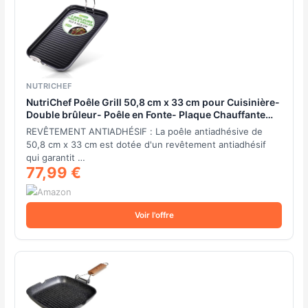
NUTRICHEF
NutriChef Poêle Grill 50,8 cm x 33 cm pour Cuisinière-
Double brûleur- Poêle en Fonte- Plaque Chauffante
Antiadhésive en Fonte Anodisée Dure, Noir
REVÊTEMENT ANTIADHÉSIF : La poêle antiadhésive de
50,8 cm x 33 cm est dotée d'un revêtement antiadhésif
qui garantit …
77,99 €
Voir l'offre