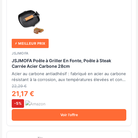
⚡ MEILLEUR PRIX
JSJMOFA
JSJMOFA Poêle à Griller En Fonte, Poêle à Steak
Carrée Acier Carbone 28cm
Acier au carbone antiadhésif : fabriqué en acier au carbone
résistant à la corrosion, aux températures élevées et con…
22,29 €
21,17 €
-5%
Voir l'offre