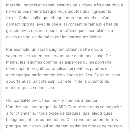
matériau naturel et dense, assure une surface très chaude qui
ne varie pas même lorsque vous ajoutez des ingrédients
froids. Cela signifie que chaque morceau bénéficie d’un
contact optimal avec la poêle, favorisant le fameux effet de
grillade avec des marques caractéristiques, semblables à
celles des grilles données par les barbecues Weber.
Par exemple, un steak saignant obtient cette croûte
savoureuse tout en conservant une chair moelleuse. De
même, les légumes comme les asperges ou les poivrons
développent un goût caramélisé qui ravit les papilles et
accompagne parfaitement les viandes grillées. Cette cuisson
apporte aussi un côté sain, car elle limite la quantité de
matière grasse nécessaire.
Compatibilité avec tous feux, y compris induction
L’un des gros avantages du BBQ-Toro réside dans sa capacité
à fonctionner sur tous types de plaques, gaz, électriques,
halogènes, et surtout induction. Cela rend cet ustensile très
pratique pour ceux qui souhaitent varier les modes de cuisson