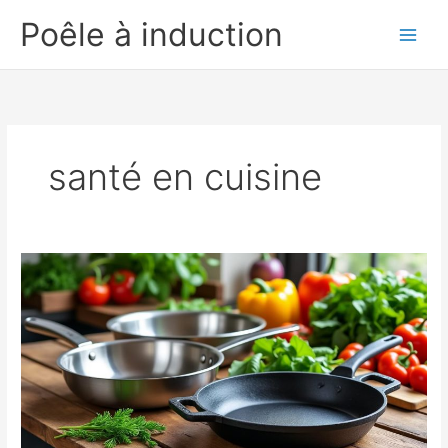
Aller
Poêle à induction
au
contenu
santé en cuisine