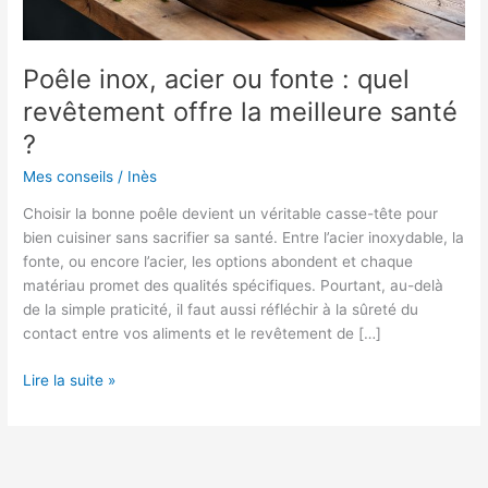
Poêle inox, acier ou fonte : quel
revêtement offre la meilleure santé
?
Mes conseils
/
Inès
Choisir la bonne poêle devient un véritable casse-tête pour
bien cuisiner sans sacrifier sa santé. Entre l’acier inoxydable, la
fonte, ou encore l’acier, les options abondent et chaque
matériau promet des qualités spécifiques. Pourtant, au-delà
de la simple praticité, il faut aussi réfléchir à la sûreté du
contact entre vos aliments et le revêtement de […]
Poêle
Lire la suite »
inox,
acier
ou
fonte