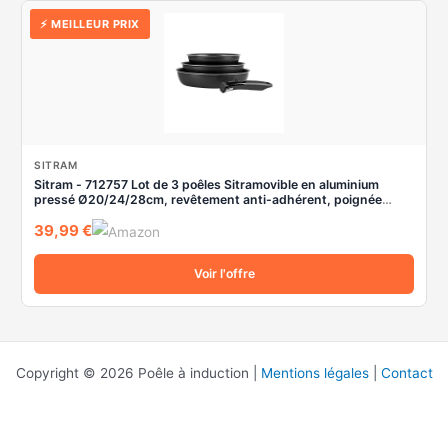
⚡ MEILLEUR PRIX
SITRAM
Sitram - 712757 Lot de 3 poêles Sitramovible en aluminium
pressé Ø20/24/28cm, revêtement anti-adhérent, poignée
amovible - Tous feux dont induction, Noir,argent
39,99 €
Voir l'offre
Copyright © 2026 Poêle à induction |
Mentions légales
|
Contact