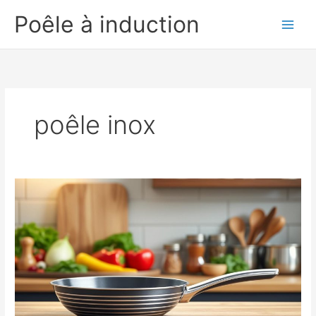
Aller
Poêle à induction
au
contenu
poêle inox