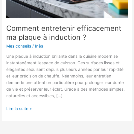
Comment entretenir efficacement
ma plaque à induction ?
Mes conseils
/
Inès
Une plaque à induction brillante dans la cuisine modernise
instantanément l’espace de cuisson. Ces surfaces lisses et
élégantes séduisent depuis plusieurs années par leur rapidité
et leur précision de chauffe. Néanmoins, leur entretien
demande une attention particulière pour prolonger leur durée
de vie et préserver leur éclat. Grâce à des méthodes simples,
naturelles et accessibles, […]
Comment
Lire la suite »
entretenir
efficacement
ma