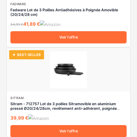
FADWARE
Fadware Lot de 3 Poêles Antiadhésives à Poignée Amovible
(20/24/28 cm)
41,89 €
54,99 €
Voir l'offre
★ BEST-SELLER
SITRAM
Sitram - 712757 Lot de 3 poêles Sitramovible en aluminium
pressé Ø20/24/28cm, revêtement anti-adhérent, poignée
amovible - Tous feux dont induction, Noir,argent
39,99 €
Voir l'offre