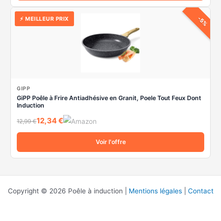
-5%
⚡ MEILLEUR PRIX
GIPP
GiPP Poêle à Frire Antiadhésive en Granit, Poele Tout Feux Dont
Induction
12,34 €
12,99 €
Voir l'offre
Copyright © 2026 Poêle à induction |
Mentions légales
|
Contact