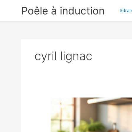
Aller
Poêle à induction
au
Sitra
contenu
cyril lignac