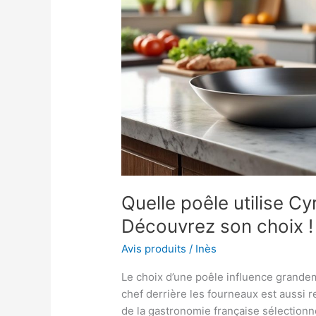
Quelle poêle utilise Cy
Découvrez son choix !
Avis produits
/
Inès
Le choix d’une poêle influence grandeme
chef derrière les fourneaux est aussi 
de la gastronomie française sélection