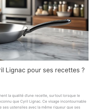
ril Lignac pour ses recettes ?
nt la qualité d’une recette, surtout lorsque le
reconnu que Cyril Lignac. Ce visage incontournable
ne ses ustensiles avec la même rigueur que ses