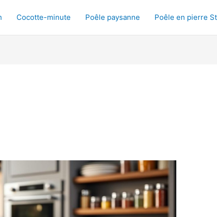
m
Cocotte-minute
Poêle paysanne
Poêle en pierre S