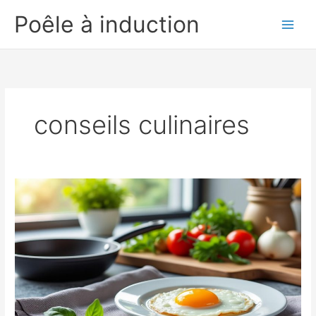
Aller
Poêle à induction
au
contenu
conseils culinaires