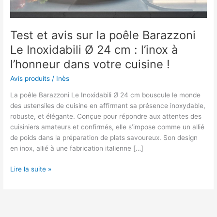
Test et avis sur la poêle Barazzoni
Le Inoxidabili Ø 24 cm : l’inox à
l’honneur dans votre cuisine !
Avis produits
/
Inès
La poêle Barazzoni Le Inoxidabili Ø 24 cm bouscule le monde
des ustensiles de cuisine en affirmant sa présence inoxydable,
robuste, et élégante. Conçue pour répondre aux attentes des
cuisiniers amateurs et confirmés, elle s’impose comme un allié
de poids dans la préparation de plats savoureux. Son design
en inox, allié à une fabrication italienne […]
Test
Lire la suite »
et
avis
sur
la