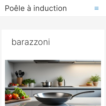
Aller
Poêle à induction
au
contenu
barazzoni