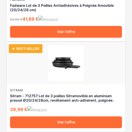
Fadware Lot de 3 Poêles Antiadhésives à Poignée Amovible
(20/24/28 cm)
41,89 €
54,99 €
Voir l'offre
★ BEST-SELLER
SITRAM
Sitram - 712757 Lot de 3 poêles Sitramovible en aluminium
pressé Ø20/24/28cm, revêtement anti-adhérent, poignée
amovible - Tous feux dont induction, Noir,argent
39,99 €
Voir l'offre