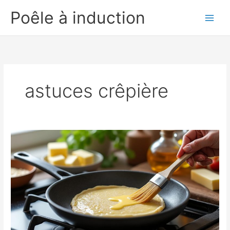
Aller
Poêle à induction
au
contenu
astuces crêpière