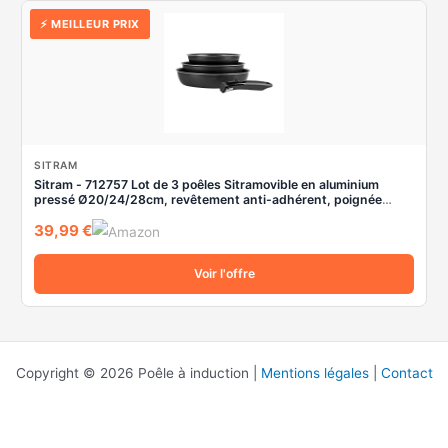
⚡ MEILLEUR PRIX
SITRAM
Sitram - 712757 Lot de 3 poêles Sitramovible en aluminium
pressé Ø20/24/28cm, revêtement anti-adhérent, poignée
amovible - Tous feux dont induction, Noir,argent
39,99 €
Voir l'offre
Copyright © 2026 Poêle à induction |
Mentions légales
|
Contact