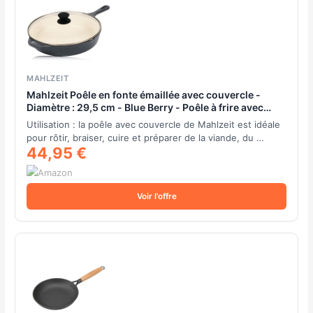
MAHLZEIT
Mahlzeit Poêle en fonte émaillée avec couvercle -
Diamètre : 29,5 cm - Blue Berry - Poêle à frire avec
deux becs - Couvercle - Poêle universelle, poêle en
Utilisation : la poêle avec couvercle de Mahlzeit est idéale
fonte, poêle avec couvercle
pour rôtir, braiser, cuire et préparer de la viande, du …
44,95 €
Voir l'offre