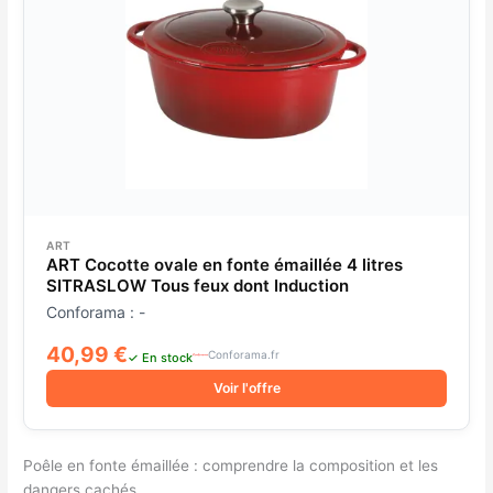
ART
ART Cocotte ovale en fonte émaillée 4 litres
SITRASLOW Tous feux dont Induction
Conforama : -
40,99 €
Conforama.fr
✓ En stock
Voir l'offre
Poêle en fonte émaillée : comprendre la composition et les
dangers cachés