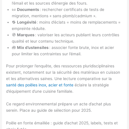
l’émail et les sources d’énergie des fours.
📜
Documents
: rechercher certificats de tests de
migration, mentions « sans plomb/cadmium ».
🔁
Longévité
: moins d’éclats = moins de remplacements =
empreinte réduite.
🧭
Marques
: valoriser les acteurs publiant leurs contrôles
qualité et leur contenu technique.
🧰
Mix d’ustensiles
: associer fonte brute, inox et acier
pour limiter les contraintes sur l’émail.
Pour prolonger l’enquête, des ressources pluridisciplinaires
existent, notamment sur la sécurité des matériaux en cuisson
et les alternatives saines. Une lecture comparative sur la
santé des poêles inox, acier et fonte
éclaire la stratégie
d’équipement d’une cuisine familiale.
Ce regard environnemental prépare un acte d’achat plus
serein. Place au guide de sélection pour 2025.
Poêle en fonte émaillée : guide d’achat 2025, labels, tests et