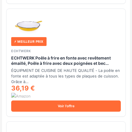
⚡ MEILLEUR PRIX
ECHTWERK
ECHTWERK Poêle à frire en fonte avec revêtement
émaillé, Poêle à frire avec deux poignées et bec
verseur, Convient pour les fours, grills, BBQ et
ÉQUIPMENT DE CUISINE DE HAUTE QUALITÉ - La poêle en
induction, Ø 26,5 cm, Jaune
fonte est adaptée à tous les types de plaques de cuisson.
Grâce à…
36,19 €
Voir l'offre