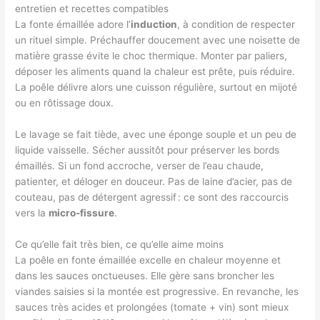
entretien et recettes compatibles
La fonte émaillée adore l’
induction
, à condition de respecter
un rituel simple. Préchauffer doucement avec une noisette de
matière grasse évite le choc thermique. Monter par paliers,
déposer les aliments quand la chaleur est prête, puis réduire.
La poêle délivre alors une cuisson régulière, surtout en mijoté
ou en rôtissage doux.
Le lavage se fait tiède, avec une éponge souple et un peu de
liquide vaisselle. Sécher aussitôt pour préserver les bords
émaillés. Si un fond accroche, verser de l’eau chaude,
patienter, et déloger en douceur. Pas de laine d’acier, pas de
couteau, pas de détergent agressif : ce sont des raccourcis
vers la
micro-fissure
.
Ce qu’elle fait très bien, ce qu’elle aime moins
La poêle en fonte émaillée excelle en chaleur moyenne et
dans les sauces onctueuses. Elle gère sans broncher les
viandes saisies si la montée est progressive. En revanche, les
sauces très acides et prolongées (tomate + vin) sont mieux