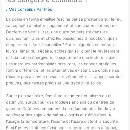
/
Mes conseils
/ Par
Inès
La poêle en fonte émaillée fascine par sa prestance sur le feu,
sa capacité à mijoter longuement et son charme intemporel.
Derrière ce vernis lisse, une question persiste dans les
cuisines familiales et chez les passionnés d’induction : quels
dangers réels faut-il surveiller ? Entre migration de métaux
lourds, émail qui s’écaille, acides qui sollicitent le revêtement
et fabrication énergivore, le sujet mérite une lecture lucide.
Les marques patrimoniales rassurent, les bonnes pratiques
font la différence, et les alternatives existent. Le choix ne se
résume pas à « avec ou sans revêtement » ; il s’appuie sur des
preuves, des gestes précis et une traçabilité solide.
Sur le plan sanitaire, l’émail peut contenir du plomb ou du
cadmium, surtout sur des modèles anciens ou d’entrée de
gamme. Côté environnement, la production et la fin de vie
soulèvent des enjeux de métaux lourds et d’émissions. À
l’usage, la température, l’acidité et l’usure dictent la sécurité.
Et si l’on revisitait ces évidences, recettes et tests à l’appui,