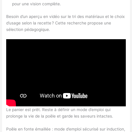
pour une vision complète.
Besoin d’un aperçu en vidéo sur le tri des matériaux et le choix
d’usage selon la recette ? Cette recherche propose une
sélection pédagogique.
Le panier est prêt. Reste à définir un mode d’emploi qui
prolonge la vie de la poêle et garde les saveurs intactes.
Poêle en fonte émaillée : mode d’emploi sécurisé sur induction,