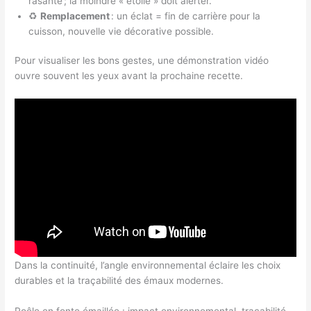
rasante ; la moindre « étoile » doit alerter.
♻️
Remplacement
: un éclat = fin de carrière pour la
cuisson, nouvelle vie décorative possible.
Pour visualiser les bons gestes, une démonstration vidéo
ouvre souvent les yeux avant la prochaine recette.
Dans la continuité, l’angle environnemental éclaire les choix
durables et la traçabilité des émaux modernes.
Poêle en fonte émaillée : impact environnemental, traçabilité