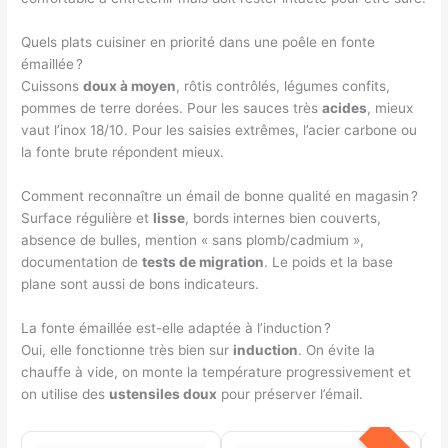
Quels plats cuisiner en priorité dans une poêle en fonte
émaillée ?
Cuissons
doux à moyen
, rôtis contrôlés, légumes confits,
pommes de terre dorées. Pour les sauces très
acides
, mieux
vaut l’inox 18/10. Pour les saisies extrêmes, l’acier carbone ou
la fonte brute répondent mieux.
Comment reconnaître un émail de bonne qualité en magasin ?
Surface régulière et
lisse
, bords internes bien couverts,
absence de bulles, mention « sans plomb/cadmium »,
documentation de
tests de migration
. Le poids et la base
plane sont aussi de bons indicateurs.
La fonte émaillée est-elle adaptée à l’induction ?
Oui, elle fonctionne très bien sur
induction
. On évite la
chauffe à vide, on monte la température progressivement et
on utilise des
ustensiles doux
pour préserver l’émail.