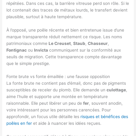
répétées. Dans ces cas, la barrière vitreuse perd son rôle. Si le
lot contenait des traces de métaux lourds, le transfert devient
plausible, surtout à haute température.
À l’opposé, une poêle récente et bien entretenue issue d’une
marque transparente réduit nettement ce risque. Les noms
patrimoniaux comme
Le Creuset
,
Staub
,
Chasseur
,
Fontignac
ou
Invicta
communiquent sur la conformité aux
seuils de migration. Cette transparence compte davantage
que le simple prestige.
Fonte brute vs fonte émaillée : une fausse opposition
La fonte brute ne contient pas d’émail, donc pas de pigments
susceptibles de receler du plomb. Elle demande un
culottage
,
aime l’huile et supporte une montée en température
raisonnable. Elle peut libérer un peu de
fer
, souvent anodin,
voire intéressant pour les personnes carencées. Pour
approfondir, un focus utile détaille les
risques et bénéfices des
poêles en fer
et aide à nuancer les idées reçues.