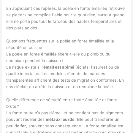
En appliquant ces repères, la poêle en fonte émaillée retrouve
sa place : une complice fiable pour le quotidien, surtout quand
elle ne porte pas tout le fardeau des hautes températures et
des plats acides.
Questions fréquentes sur la poêle en fonte émaillée et la
sécurité en cuisine
La poêle en fonte émaillée libère-t-elle du plomb ou du
cadmium pendant la cuisson ?
Le risque existe si l’
émail est abîmé
(éclats, fissures) ou de
qualité incertaine. Les modèles récents de marques
transparentes affichent des tests de migration conformes. En
cas d’éclat, on arrête la cuisson et on remplace la poêle.
Quelle différence de sécurité entre fonte émaillée et fonte
brute ?
La fonte brute n’a pas d’émail et ne contient pas de pigments
pouvant receler des
métaux lourds
. Elle peut transférer un
peu de
fer
, souvent sans conséquence. La fonte émaillée est
confortable à entretenir mais doit rester intacte pour être sûre.