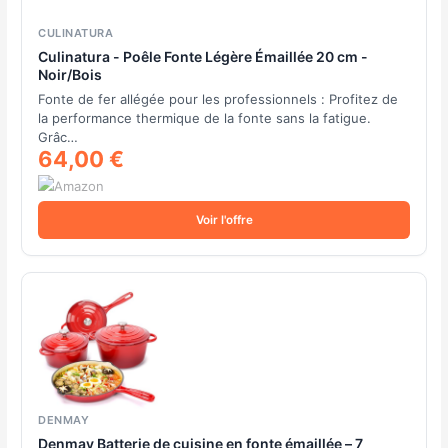
CULINATURA
Culinatura - Poêle Fonte Légère Émaillée 20 cm -
Noir/Bois
Fonte de fer allégée pour les professionnels : Profitez de
la performance thermique de la fonte sans la fatigue.
Grâc…
64,00 €
Voir l'offre
DENMAY
Denmay Batterie de cuisine en fonte émaillée – 7