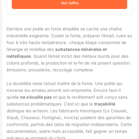
Voir l'offre
Derrière une poêle en fonte émaillée se cache une chaîne
industrielle exigeante. Couler la fonte, préparer l’émail, cuire au
four à très haute température : chaque étape consomme de
l’énergie et mobilise des
substances minérales et
métalliques
. Quand l’émail inclut des métaux lourds pour des
coloris profonds, la production et la fin de vie posent question :
émissions, poussières, recyclage complexe.
La durabilité reste l’atout maître de la fonte. Une poêle qui
traverse les années amortit son empreinte. Encore faut-il
qu’elle
ne s’écaille pas
et que le revêtement soit conçu sans
substances problématiques. C’est ici que la
traçabilité
distingue les acteurs. Les fabricants historiques (Le Creuset,
Staub, Chasseur, Fontignac, Invicta) publient des garanties de
conformité, parfois des tests de migration indépendants. Cette
documentation, sobre mais accessible, fait gagner un temps
précieux au moment du choix.