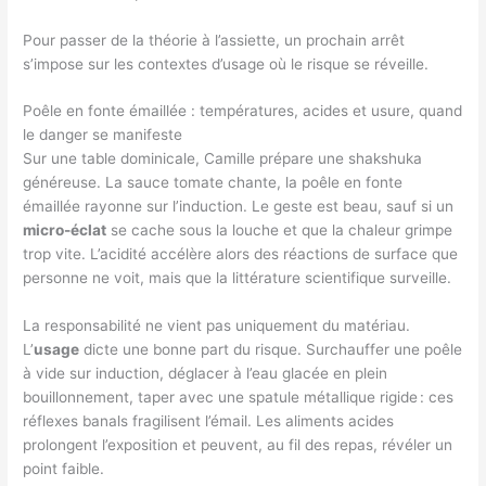
Pour passer de la théorie à l’assiette, un prochain arrêt
s’impose sur les contextes d’usage où le risque se réveille.
Poêle en fonte émaillée : températures, acides et usure, quand
le danger se manifeste
Sur une table dominicale, Camille prépare une shakshuka
généreuse. La sauce tomate chante, la poêle en fonte
émaillée rayonne sur l’induction. Le geste est beau, sauf si un
micro-éclat
se cache sous la louche et que la chaleur grimpe
trop vite. L’acidité accélère alors des réactions de surface que
personne ne voit, mais que la littérature scientifique surveille.
La responsabilité ne vient pas uniquement du matériau.
L’
usage
dicte une bonne part du risque. Surchauffer une poêle
à vide sur induction, déglacer à l’eau glacée en plein
bouillonnement, taper avec une spatule métallique rigide : ces
réflexes banals fragilisent l’émail. Les aliments acides
prolongent l’exposition et peuvent, au fil des repas, révéler un
point faible.